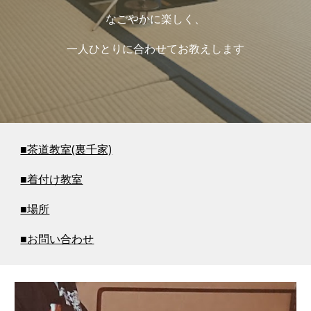
なごやかに楽しく、
一人ひとりに合わせてお教えします
■茶道教室(裏千家)
■着付け教室
■場所
■お問い合わせ