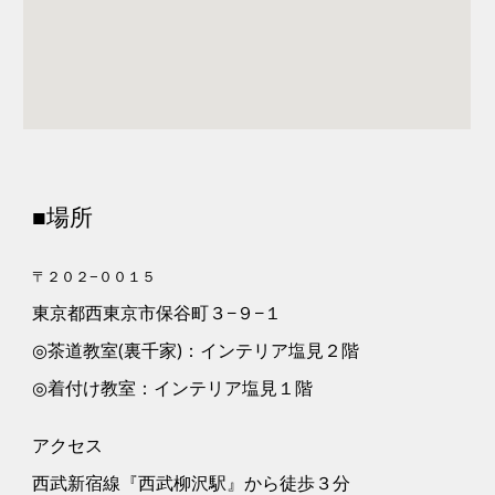
■場所
〒２０２−００１５
東京都西東京市保谷町３−９−１
◎
茶道教室(裏千家)：インテリア塩見２階
◎
着付け教室：インテリア塩見１階
アクセス
西武新宿線『西武柳沢駅』から徒歩
３
分