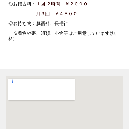
◎お
稽古料
：
１
回 ２時間 ￥２０００
月３回 ￥４５００
◎お持ち物：肌襦袢、長襦袢
※着物や帯、紐類、小物等はご用意しています(無
料)。