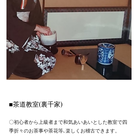
■茶道教室
(裏千家)
〇初心者から上級者まで和気あいあいとした教室で四
季折々のお茶事や茶花等､楽しくお稽古できます。